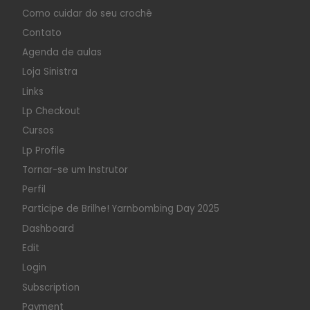
Como cuidar do seu crochê
Contato
Agenda de aulas
Loja Sinistra
Links
Lp Checkout
Cursos
Lp Profile
Tornar-se um Instrutor
Perfil
Participe de Brilhe! Yarnbombing Day 2025
Dashboard
Edit
Login
Subscription
Payment