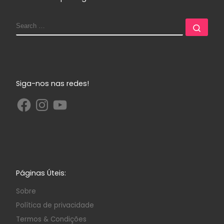
Siga-nos nas redes!
Páginas Úteis:
Sobre
Política de privacidade
Termos & Condições