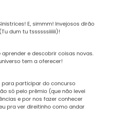
inistrices! E, simmm! Invejosos dirão
 dum tu tssssssiiiiii)!
 aprender e descobrir coisas novas.
universo tem a oferecer!
 para participar do concurso
ão só pelo prêmio (que não levei
ências e por nos fazer conhecer
eu pra ver direitinho como andar