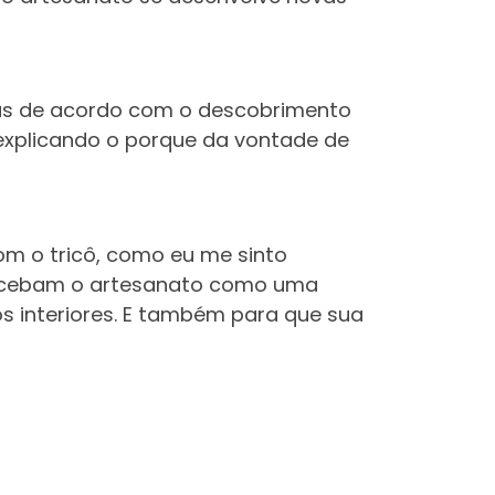
eças de acordo com o descobrimento
explicando o porque da vontade de
om o tricô, como eu me sinto
ercebam o artesanato como uma
s interiores. E também para que sua