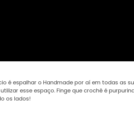
io é espalhar o Handmade por aí em todas as su
tilizar esse espaço. Finge que crochê é purpuri
o os lados!