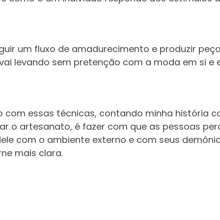
seguir um fluxo de amadurecimento e produzir p
a vai levando sem pretenção com a moda em si e 
ão com essas técnicas, contando minha história c
ar o artesanato, é fazer com que as pessoas p
 dele com o ambiente externo e com seus demônio
ne mais clara.