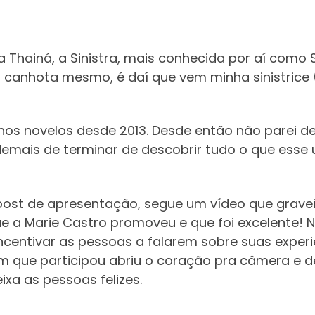
a Thainá, a Sinistra, mais conhecida por aí como S
anhota mesmo, é daí que vem minha sinistrice (Tu
os novelos desde 2013. Desde então não parei de
demais de terminar de descobrir tudo o que esse 
ost de apresentação, segue um vídeo que gravei
e a Marie Castro promoveu e que foi excelente! N
ncentivar as pessoas a falarem sobre suas experi
 um que participou abriu o coração pra câmera e d
xa as pessoas felizes.