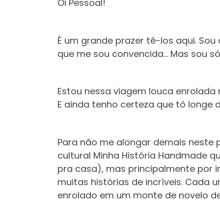
Oi Pessoal!
É um grande prazer tê-los aqui. Sou 
que me sou convencida… Mas sou só c
Estou nessa viagem louca enrolada n
E ainda tenho certeza que tô longe 
Para não me alongar demais neste p
cultural Minha História Handmade qu
pra casa), mas principalmente por i
muitas histórias de incríveis. Cada
enrolado em um monte de novelo dei