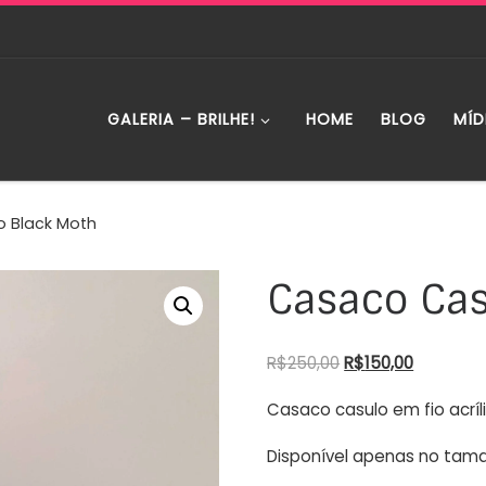
GALERIA – BRILHE!
HOME
BLOG
MÍD
 Black Moth
Casaco Cas
R$
250,00
R$
150,00
Casaco casulo em fio acríl
Disponível apenas no tama