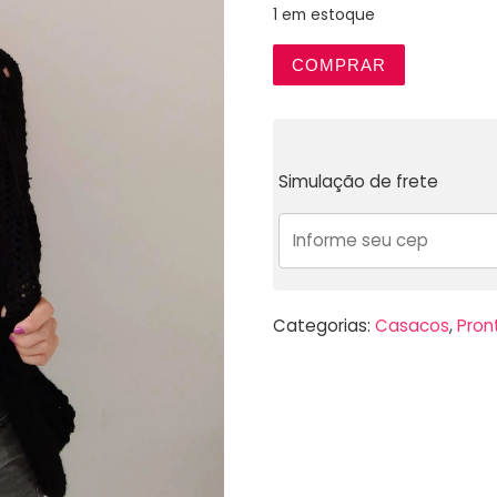
1 em estoque
COMPRAR
Simulação de frete
Categorias:
Casacos
,
Pron