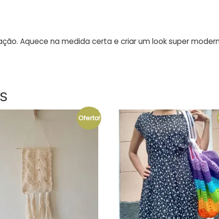
ação. Aquece na medida certa e criar um look super moder
s
Oferta!