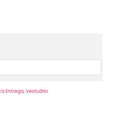
ta Entrega
,
Vestuário