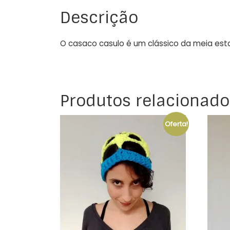
Descrição
O casaco casulo é um clássico da meia est
Produtos relacionado
Oferta!