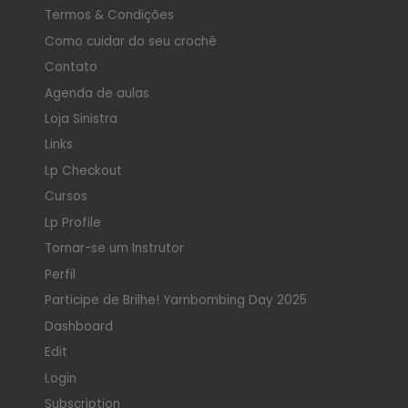
Termos & Condições
Como cuidar do seu crochê
Contato
Agenda de aulas
Loja Sinistra
Links
Lp Checkout
Cursos
Lp Profile
Tornar-se um Instrutor
Perfil
Participe de Brilhe! Yarnbombing Day 2025
Dashboard
Edit
Login
Subscription