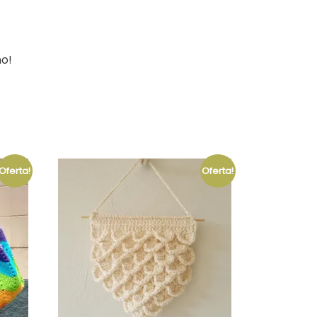
no!
Oferta!
Oferta!