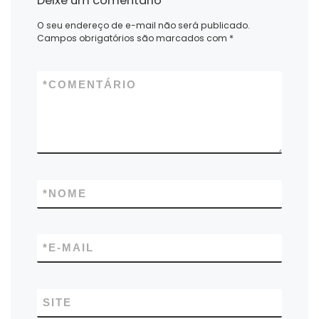
Deixe um comentário
O seu endereço de e-mail não será publicado.
Campos obrigatórios são marcados com
*
*
COMENTÁRIO
*
NOME
*
E-MAIL
SITE