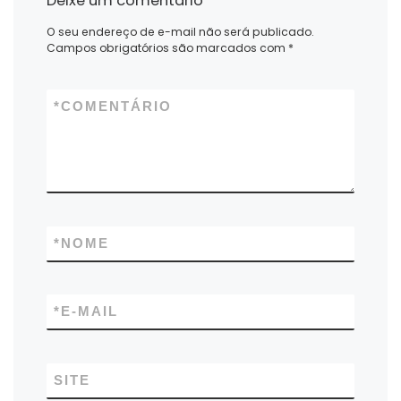
Deixe um comentário
O seu endereço de e-mail não será publicado.
Campos obrigatórios são marcados com
*
*
COMENTÁRIO
*
NOME
*
E-MAIL
SITE