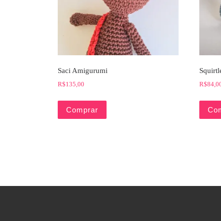
Saci Amigurumi
Squirt
R$
135,00
R$
84,0
Comprar
Co