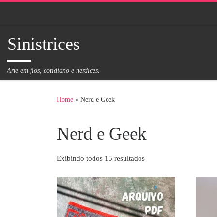
Skip to content
Sinistrices
Arte em fios, cotidiano e nerdices.
Home
»
Nerd e Geek
Nerd e Geek
Exibindo todos 15 resultados