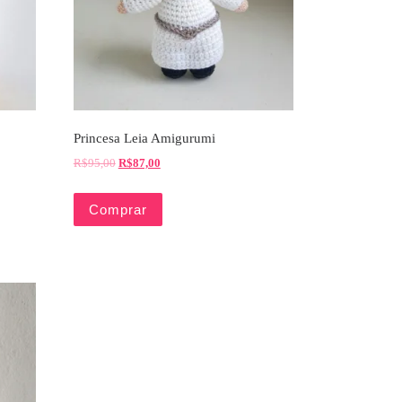
Princesa Leia Amigurumi
R$
95,00
R$
87,00
Comprar