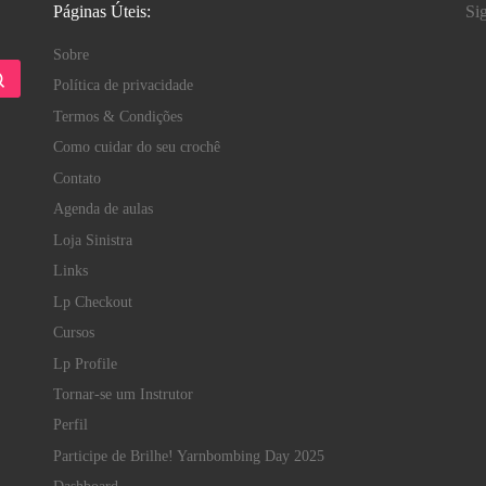
Páginas Úteis:
Si
Sobre
Política de privacidade
Termos & Condições
Como cuidar do seu crochê
Contato
Agenda de aulas
Loja Sinistra
Links
Lp Checkout
Cursos
Lp Profile
Tornar-se um Instrutor
Perfil
Participe de Brilhe! Yarnbombing Day 2025