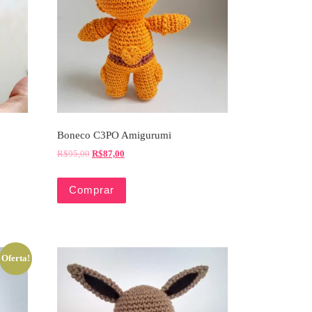
Boneco C3PO Amigurumi
R$
95,00
R$
87,00
Comprar
Oferta!