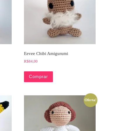
Eevee Chibi Amigurumi
R$
84,00
Comprar
Oferta!