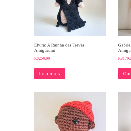
Elvira: A Rainha das Trevas
Gabrie
Amigurumi
Amigu
R$
250,00
R$
170,
Leia mais
Co