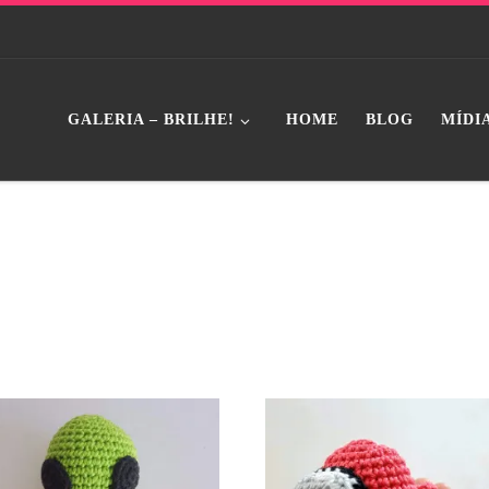
GALERIA – BRILHE!
HOME
BLOG
MÍDI