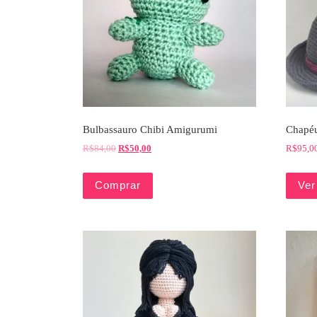
Bulbassauro Chibi Amigurumi
Chapéu
R$
84,00
R$
50,00
R$
95,0
Comprar
Ver