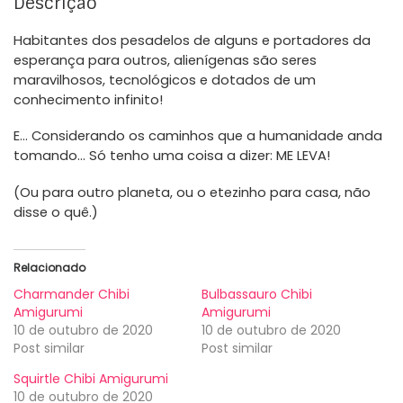
Descrição
Habitantes dos pesadelos de alguns e portadores da
esperança para outros, alienígenas são seres
maravilhosos, tecnológicos e dotados de um
conhecimento infinito!
E… Considerando os caminhos que a humanidade anda
tomando… Só tenho uma coisa a dizer: ME LEVA!
(Ou para outro planeta, ou o etezinho para casa, não
disse o quê.)
Relacionado
Charmander Chibi
Bulbassauro Chibi
Amigurumi
Amigurumi
10 de outubro de 2020
10 de outubro de 2020
Post similar
Post similar
Squirtle Chibi Amigurumi
10 de outubro de 2020