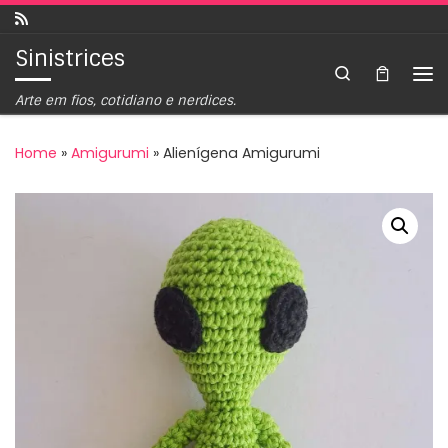
Skip to content
Sinistrices
Search
Arte em fios, cotidiano e nerdices.
Home
»
Amigurumi
»
Alienígena Amigurumi