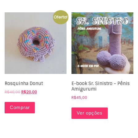
Oferta!
Rosquinha Donut
E-book Sr. Sinistro – Pênis
Amigurumi
R$
40,00
R$
20,00
R$
45,00
Comprar
Ver opções