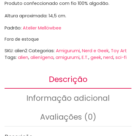
Produto confeccionado com fio 100% algodão.
Altura aproximada: 14,5 cm.
Padrão:
Atelier Mellöwbee
Fora de estoque
SKU:
alien2
Categorias:
Amigurumi
,
Nerd e Geek
,
Toy Art
Tags:
alien
,
alienígena
,
amigurumi
,
E.T.
,
geek
,
nerd
,
sci-fi
Descrição
Informação adicional
Avaliações (0)