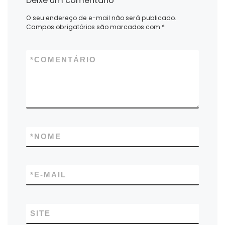
Deixe um comentário
O seu endereço de e-mail não será publicado.
Campos obrigatórios são marcados com
*
*
COMENTÁRIO
*
NOME
*
E-MAIL
SITE