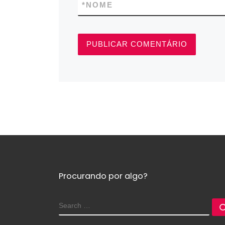
*
NOME
Procurando por algo?