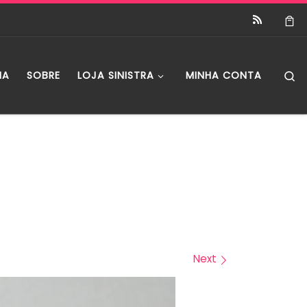
S
IA
SOBRE
LOJA SINISTRA
MINHA CONTA
Next