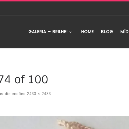
GALERIA – BRILHE!
HOME
BLOG
MÍD
74 of 100
as dimensões
2433 × 2433