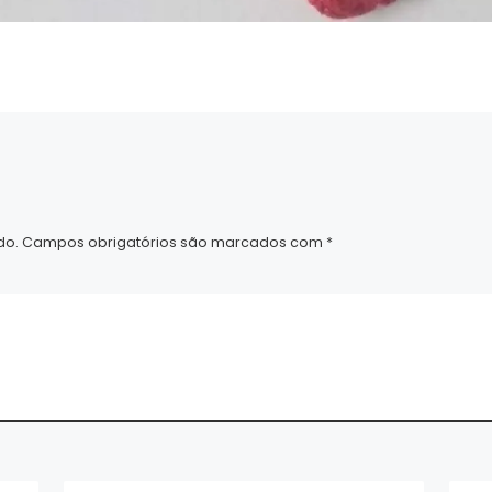
do.
Campos obrigatórios são marcados com
*