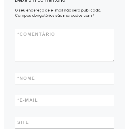
Deixe um comentário
O seu endereço de e-mail não será publicado.
Campos obrigatórios são marcados com
*
*
COMENTÁRIO
*
NOME
*
E-MAIL
SITE