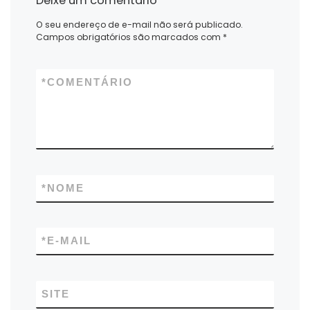
Deixe um comentário
O seu endereço de e-mail não será publicado.
Campos obrigatórios são marcados com
*
*
COMENTÁRIO
*
NOME
*
E-MAIL
SITE