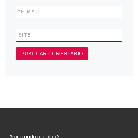
*
E-MAIL
SITE
Procurando por algo?