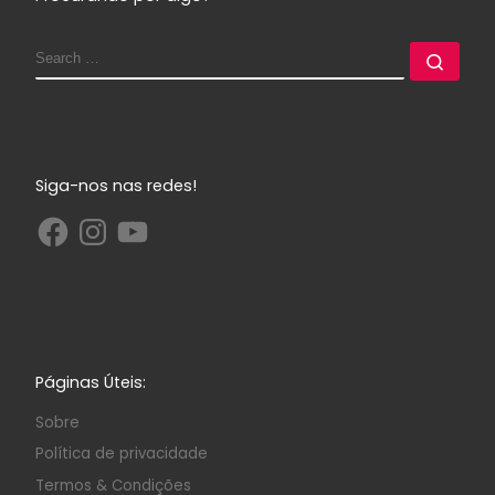
Siga-nos nas redes!
Páginas Úteis:
Sobre
Política de privacidade
Termos & Condições