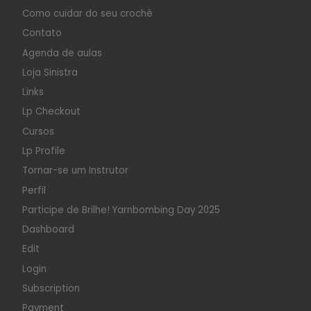
Como cuidar do seu crochê
Contato
Agenda de aulas
Loja Sinistra
Links
Lp Checkout
Cursos
Lp Profile
Tornar-se um Instrutor
Perfil
Participe de Brilhe! Yarnbombing Day 2025
Dashboard
Edit
Login
Subscription
Payment