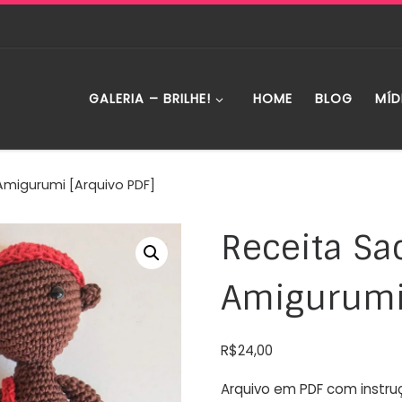
GALERIA – BRILHE!
HOME
BLOG
MÍD
 Amigurumi [Arquivo PDF]
Receita Sa
Amigurumi 
R$
24,00
Arquivo em PDF com instru