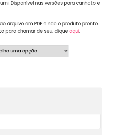
rumi. Disponível nas versões para canhoto e
ao arquivo em PDF e não o produto pronto.
to para chamar de seu, clique
aqui
.