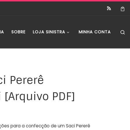
S
IA
SOBRE
LOJA SINISTRA
MINHA CONTA
ci Pererê
[Arquivo PDF]
ções para a confecção de um Saci Pererê