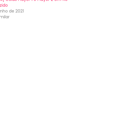
zido
unho de 2021
milar