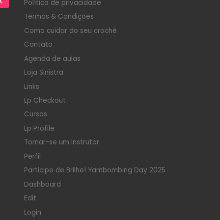
Política de privacidade
Termos & Condições
Como cuidar do seu crochê
Contato
Agenda de aulas
Loja Sinistra
Links
Lp Checkout
Cursos
Lp Profile
Tornar-se um Instrutor
Perfil
Participe de Brilhe! Yarnbombing Day 2025
Dashboard
Edit
Login