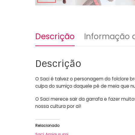
Descrição
Informação a
Descrição
O Saci é talvez o personagem do folclore bra
culpa do sumiço daquele pé de meia que nun
O Saci merece sair da garrafa e fazer muit
nossa cultura por aí!
Relacionado
Saci Amigurumi