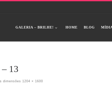
GALERIA – BRILHE!
HOME
BLOG
MÍDI
 – 13
s dimensões
1204 × 1600