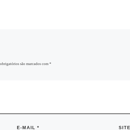
obrigatórios são marcados com
*
E-MAIL
*
SIT