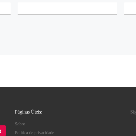
Páginas Úteis:
Si
Sobre
Política de privacidade