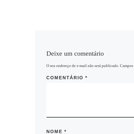
Deixe um comentário
O seu endereço de e-mail não será publicado.
Campos 
COMENTÁRIO
*
NOME
*