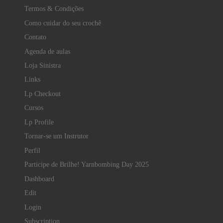
Termos & Condições
Como cuidar do seu crochê
Contato
Agenda de aulas
Loja Sinistra
Links
Lp Checkout
Cursos
Lp Profile
Tornar-se um Instrutor
Perfil
Participe de Brilhe! Yarnbombing Day 2025
Dashboard
Edit
Login
Subscription