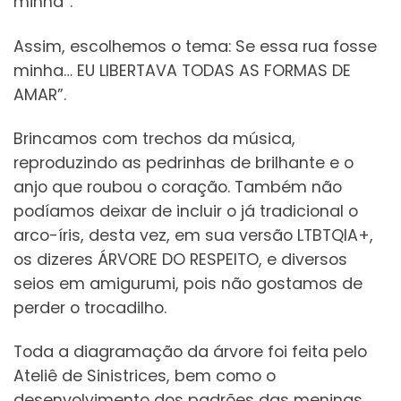
minha”.
Assim, escolhemos o tema: Se essa rua fosse
minha… EU LIBERTAVA TODAS AS FORMAS DE
AMAR”.
Brincamos com trechos da música,
reproduzindo as pedrinhas de brilhante e o
anjo que roubou o coração. Também não
podíamos deixar de incluir o já tradicional o
arco-íris, desta vez, em sua versão LTBTQIA+,
os dizeres ÁRVORE DO RESPEITO, e diversos
seios em amigurumi, pois não gostamos de
perder o trocadilho.
Toda a diagramação da árvore foi feita pelo
Ateliê de Sinistrices, bem como o
desenvolvimento dos padrões das meninas,