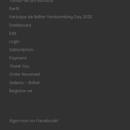
Tornar-se um Instrutor
Perfil
Participe de Brilhe! Yarnbombing Day 2025
Dashboard
Edit
Login
Subscription
Payment
Thank You
Order Received
Galeria – Brilhe!
Registre-se
Siga-nos no Facebook!